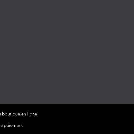
 boutique en ligne
e paiement