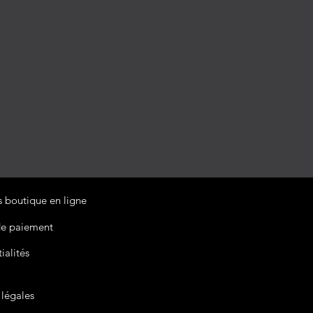
 boutique en ligne
e paiement
ialités
légales