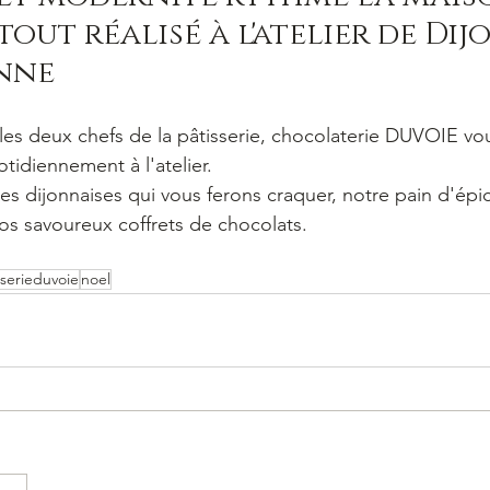
tout réalisé à l'atelier de Dijo
onne
les deux chefs de la pâtisserie, chocolaterie DUVOIE v
otidiennement à l'atelier. 
s dijonnaises qui vous ferons craquer, notre pain d'épic
os savoureux coffrets de chocolats.
serieduvoie
noel