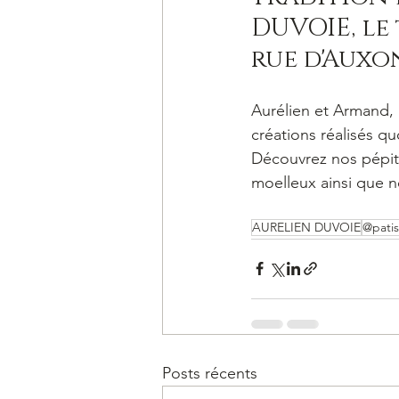
DUVOIE, le 
rue d'Aux
Aurélien et Armand, 
créations réalisés qu
Découvrez nos pépite
moelleux ainsi que n
AURELIEN DUVOIE
@patis
Posts récents