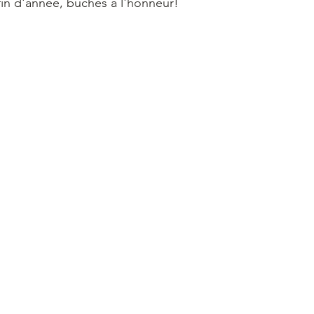
 fin d'année, bûches à l'honneur!