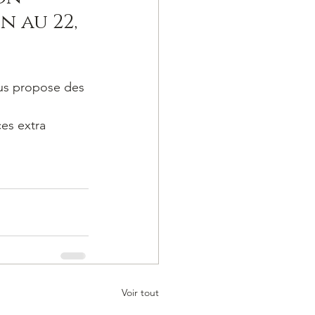
n au 22, 
ous propose des 
es extra 
Voir tout